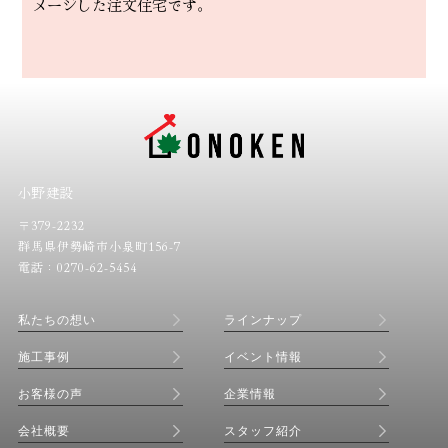
メージした注文住宅です。
小野建設
〒379-2232
群馬県伊勢崎市小泉町156-7
電話：0270-62-5454
私たちの想い
ラインナップ
施工事例
イベント情報
お客様の声
企業情報
会社概要
スタッフ紹介