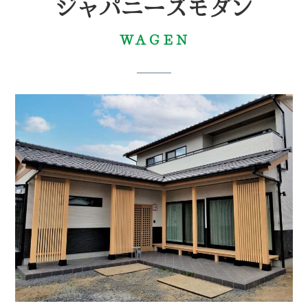
ジャパニーズモダン
ＷＡＧＥＮ